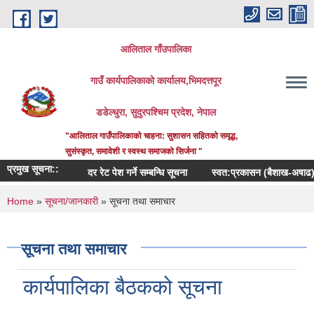
Skip to main content
आलिताल गाँउपालिका
गाउँ कार्यपालिकाको कार्यालय,भिमदत्तपूर
डडेल्धुरा, सुदुरपश्चिम प्रदेश, नेपाल
"आलिताल गाउँपालिकाको चाहना: सुशासन सहितको समृद्ध,
सुसंस्कृत, समावेशी र स्वस्थ समाजको सिर्जना "
प्रमुख सूचना::
दर रेट पेश गर्ने सम्बन्धि सूचना
स्वत:प्रकासन (बैशाख-अषाढ) २०८३
You are here
Home
»
सूचना/जानकारी
» सूचना तथा समाचार
सूचना तथा समाचार
कार्यपालिका बैठकको सूचना