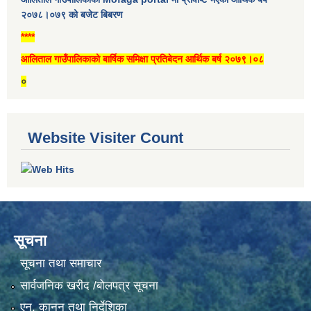
२०७८।०७९ को बजेट बिबरण
****
आलिताल गाउँपालिकाको बार्षिक समिक्षा प्रतिबेदन आर्थिक बर्ष २०७९।०८
०
Website Visiter Count
सूचना
सूचना तथा समाचार
सार्वजनिक खरीद /बोलपत्र सूचना
एन, कानुन तथा निर्देशिका