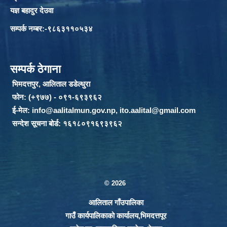
यज्ञ बहादुर देउवा
सम्पर्क नम्बर:-९८६३११०५३४
सम्पर्क ठेगाना
भिमदत्तपुर, आलिताल डडेल्धुरा
फोन: (+९७७) - ०९१-६९३९६२
ई-मेल:
info@aalitalmun.gov.np
,
ito.aalital@gmail.com
सन्देश सूचना बोर्ड: १६१८०९१६९३९६२
© 2026
आलिताल गाँउपालिका
गाउँ कार्यपालिकाको कार्यालय,भिमदत्तपूर