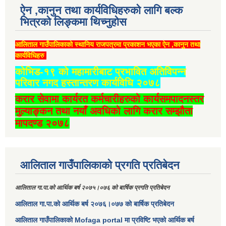
ऐन ,कानुन तथा कार्यविधिहरुको लागि बल्क
भित्रको लिङ्कमा थिच्‍नुहोस
आलिताल गाउँपालिकाको स्थानिय राजपत्रमा प्रकाशन भएका ऐन ,कानुन तथा
कार्यविधिहरु
कोभिड-१९ को महामारीबाट प्रभावित अतिविपन्न
परिवार नगद हस्तान्तरण कार्यविधि २०७८
करार सेवामा कार्यरत कर्मचारीहरुको कार्यसमपादनस्तर
मुल्याङ्कन तथा नयाँ अवधिको लागि करार सम्झौता
मापदण्ड २०७८
आलिताल गाउँपालिकाको प्रगति प्रतिबेदन
आलिताल गा.पा.को आर्थिक बर्ष २०७५।०७६ को बार्षिक प्रगति प्रतिबेदन
आलिताल गा.पा.को आर्थिक बर्ष २०७६।०७७ को बार्षिक प्रतिबेदन
आलिताल गाउँपालिकाको Mofaga portal मा प्रविष्टि भएको आर्थिक बर्ष