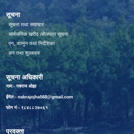
सूचना
सूचना तथा समाचार
सार्वजनिक खरीद /बोलपत्र सूचना
एन, कानुन तथा निर्देशिका
कर तथा शुल्कहरु
सूचना अधिकारी
नाम:- नबराज ओझा
ईमेल:-
nabrajojha568@gmail.com
फोन नं:- ९८४८८२७०६१
प्रवक्ता