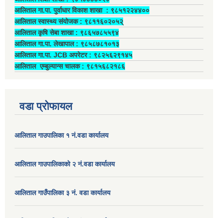
आलिताल गा.पा. पुर्वाधार विकाश शाखा ‍: ९८५१२२४४००
आलिताल स्वास्थ्य संयोजक ‍: ९८११६०२०५२्
आलिताल कृषि सेबा शाखा : ९८६५७८५५९४
आलिताल गा.पा. लेखापाल ‍: ९८५८७८१०१३
आलिताल गा.पा. JCB अपरेटर ‍: ९८२५६२९१४५
आलिताल एम्बुल्यान्स चालक ‍: ९८१५६८२१८६
वडा प्रोफायल
आलिताल गाउपालिका १ नं.वडा कार्यालय
आलिताल गाउपालिकाको २ नं.वडा कार्यालय
आलिताल गाउँपालिका ३ नं. वडा कार्यालय