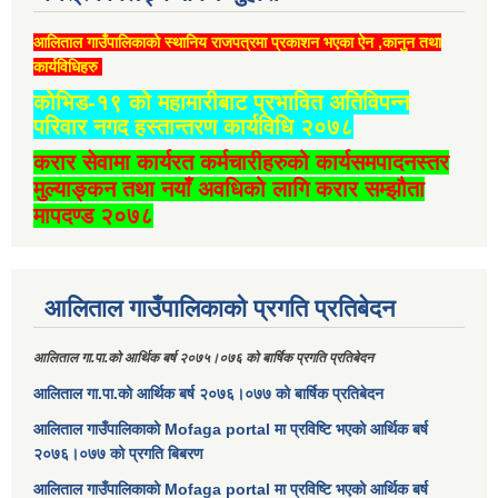
आलिताल गाउँपालिकाको स्थानिय राजपत्रमा प्रकाशन भएका ऐन ,कानुन तथा
कार्यविधिहरु
कोभिड-१९ को महामारीबाट प्रभावित अतिविपन्न
परिवार नगद हस्तान्तरण कार्यविधि २०७८
करार सेवामा कार्यरत कर्मचारीहरुको कार्यसमपादनस्तर
मुल्याङ्कन तथा नयाँ अवधिको लागि करार सम्झौता
मापदण्ड २०७८
आलिताल गाउँपालिकाको प्रगति प्रतिबेदन
आलिताल गा.पा.को आर्थिक बर्ष २०७५।०७६ को बार्षिक प्रगति प्रतिबेदन
आलिताल गा.पा.को आर्थिक बर्ष २०७६।०७७ को बार्षिक प्रतिबेदन
आलिताल गाउँपालिकाको Mofaga portal मा प्रविष्टि भएको आर्थिक बर्ष
२०७६।०७७ को प्रगति बिबरण
आलिताल गाउँपालिकाको Mofaga portal मा प्रविष्टि भएको आर्थिक बर्ष