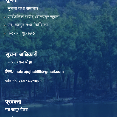
सूचना तथा समाचार
सार्वजनिक खरीद /बोलपत्र सूचना
एन, कानुन तथा निर्देशिका
कर तथा शुल्कहरु
सूचना अधिकारी
नाम:- नबराज ओझा
ईमेल:-
nabrajojha568@gmail.com
फोन नं:- ९८४८८२७०६१
प्रवक्ता
यज्ञ बहादुर देउवा