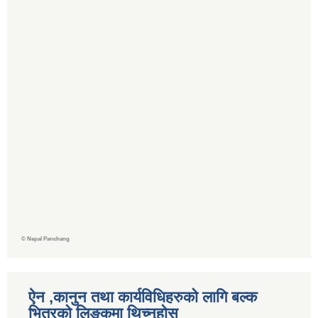
©
Nepal Panchang
ऐन ,कानुन तथा कार्यविधिहरुको लागि बल्क
भित्रको लिङ्कमा थिच्‍नुहोस