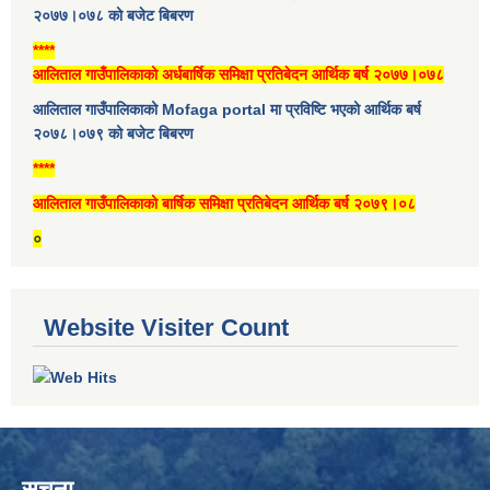
२०७७।०७८ को बजेट बिबरण
****
आलिताल गाउँपालिकाको अर्धबार्षिक समिक्षा प्रतिबेदन आर्थिक बर्ष २०७७।०७८
आलिताल गाउँपालिकाको Mofaga portal मा प्रविष्टि भएको आर्थिक बर्ष
२०७८।०७९ को बजेट बिबरण
****
आलिताल गाउँपालिकाको बार्षिक समिक्षा प्रतिबेदन आर्थिक बर्ष २०७९।०८
०
Website Visiter Count
सूचना