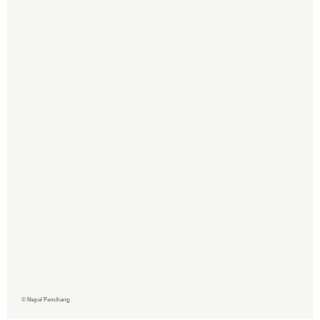
©
Nepal Panchang