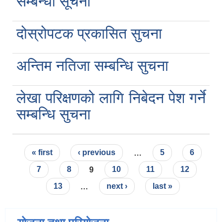
सम्बन्धी सूचना
दोस्रोपटक प्रकासित सुचना
अन्तिम नतिजा सम्बन्धि सुचना
लेखा परिक्षणको लागि निबेदन पेश गर्ने
सम्बन्धि सुचना
Pages
« first
‹ previous
…
5
6
7
8
9
10
11
12
13
…
next ›
last »