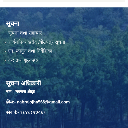
सूचना
सूचना तथा समाचार
सार्वजनिक खरीद /बोलपत्र सूचना
एन, कानुन तथा निर्देशिका
कर तथा शुल्कहरु
सूचना अधिकारी
नाम:- नबराज ओझा
ईमेल:-
nabrajojha568@gmail.com
फोन नं:- ९८४८८२७०६१