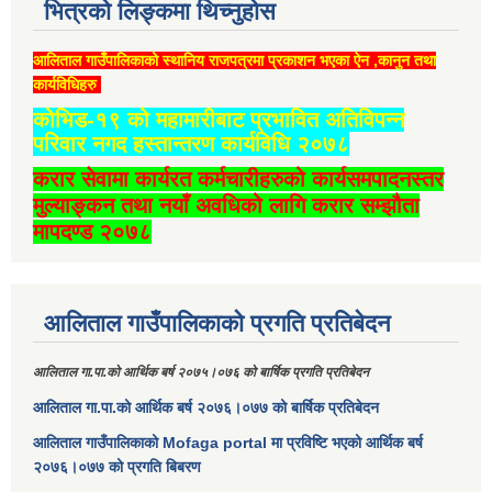
भित्रको लिङ्कमा थिच्‍नुहोस
आलिताल गाउँपालिकाको स्थानिय राजपत्रमा प्रकाशन भएका ऐन ,कानुन तथा
कार्यविधिहरु
कोभिड-१९ को महामारीबाट प्रभावित अतिविपन्न
परिवार नगद हस्तान्तरण कार्यविधि २०७८
करार सेवामा कार्यरत कर्मचारीहरुको कार्यसमपादनस्तर
मुल्याङ्कन तथा नयाँ अवधिको लागि करार सम्झौता
मापदण्ड २०७८
आलिताल गाउँपालिकाको प्रगति प्रतिबेदन
आलिताल गा.पा.को आर्थिक बर्ष २०७५।०७६ को बार्षिक प्रगति प्रतिबेदन
आलिताल गा.पा.को आर्थिक बर्ष २०७६।०७७ को बार्षिक प्रतिबेदन
आलिताल गाउँपालिकाको Mofaga portal मा प्रविष्टि भएको आर्थिक बर्ष
२०७६।०७७ को प्रगति बिबरण