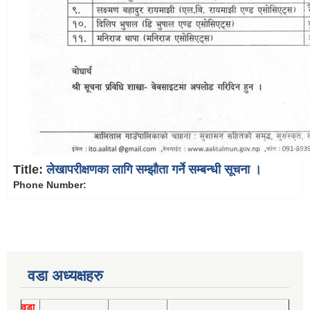
Title:
लेखापरीक्षणका लागि सम्झौता गर्ने सम्बन्धी सूचना ।
Phone Number:
वडा अध्यक्षहरु
वडा