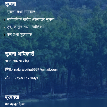
सूचना
सूचना तथा समाचार
सार्वजनिक खरीद /बोलपत्र सूचना
एन, कानुन तथा निर्देशिका
कर तथा शुल्कहरु
सूचना अधिकारी
नाम:- नबराज ओझा
ईमेल:-
nabrajojha568@gmail.com
फोन नं:- ९८४८८२७०६१
प्रवक्ता
यज्ञ बहादुर देउवा