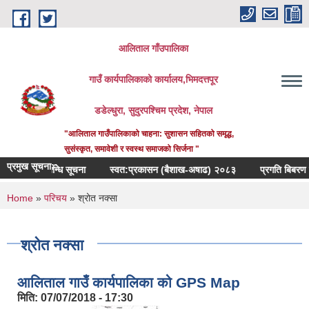
Skip to main content
आलिताल गाँउपालिका
गाउँ कार्यपालिकाको कार्यालय,भिमदत्तपूर
डडेल्धुरा, सुदुरपश्चिम प्रदेश, नेपाल
"आलिताल गाउँपालिकाको चाहना: सुशासन सहितको समृद्ध,
सुसंस्कृत, समावेशी र स्वस्थ समाजको सिर्जना "
प्रमुख सूचना::
गर्ने सम्बन्धि सूचना
स्वत:प्रकासन (बैशाख-अषाढ) २०८३
प्रगति बिबरण पेस गर्न
You are here
Home
»
परिचय
» श्रोत नक्सा
श्रोत नक्सा
आलिताल गाउँ कार्यपालिका को GPS Map
मिति:
07/07/2018 - 17:30