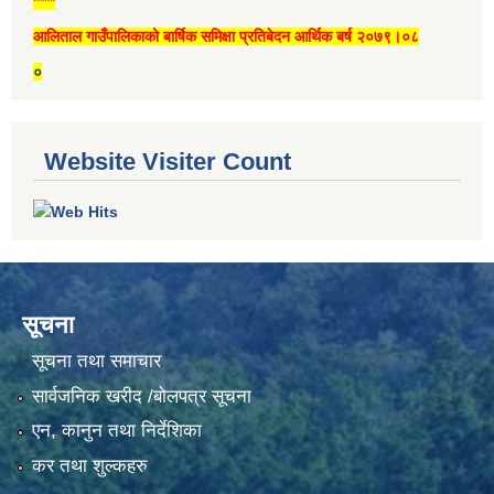
****
आलिताल गाउँपालिकाको बार्षिक समिक्षा प्रतिबेदन आर्थिक बर्ष २०७९।०८
०
Website Visiter Count
सूचना
सूचना तथा समाचार
सार्वजनिक खरीद /बोलपत्र सूचना
एन, कानुन तथा निर्देशिका
कर तथा शुल्कहरु