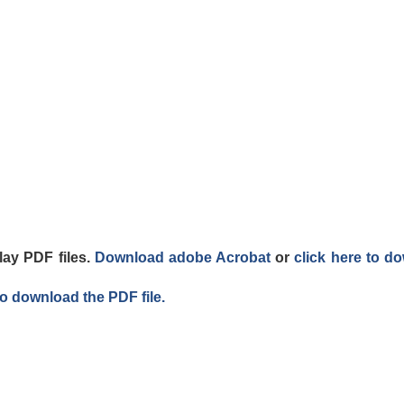
lay PDF files.
Download adobe Acrobat
or
click here to d
to download the PDF file.