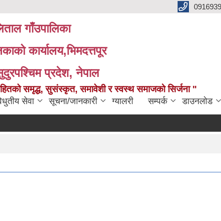
091693
ताल गाँउपालिका
लिकाको कार्यालय,भिमदत्तपूर
सुदुरपश्चिम प्रदेश, नेपाल
को समृद्ध, सुसंस्कृत, समावेशी र स्वस्थ समाजको सिर्जना "
िधुतीय सेवा
सूचना/जानकारी
ग्यालरी
सम्पर्क
डाउनलोड