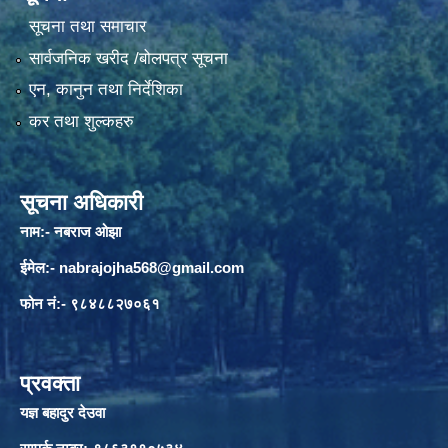
सूचना तथा समाचार
सार्वजनिक खरीद /बोलपत्र सूचना
एन, कानुन तथा निर्देशिका
कर तथा शुल्कहरु
सूचना अधिकारी
नाम:- नबराज ओझा
ईमेल:-
nabrajojha568@gmail.com
फोन नं:- ९८४८८२७०६१
प्रवक्ता
यज्ञ बहादुर देउवा