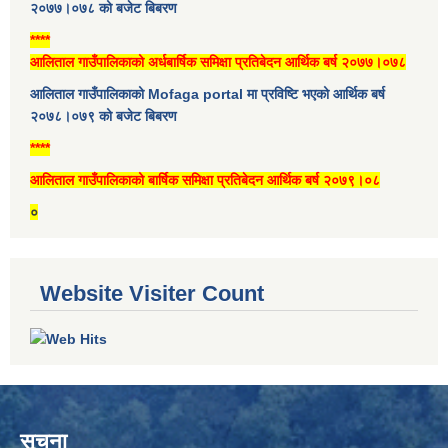
२०७७।०७८ को बजेट बिबरण
****
आलिताल गाउँपालिकाको अर्धबार्षिक समिक्षा प्रतिबेदन आर्थिक बर्ष २०७७।०७८
आलिताल गाउँपालिकाको Mofaga portal मा प्रविष्टि भएको आर्थिक बर्ष
२०७८।०७९ को बजेट बिबरण
****
आलिताल गाउँपालिकाको बार्षिक समिक्षा प्रतिबेदन आर्थिक बर्ष २०७९।०८
०
Website Visiter Count
सूचना