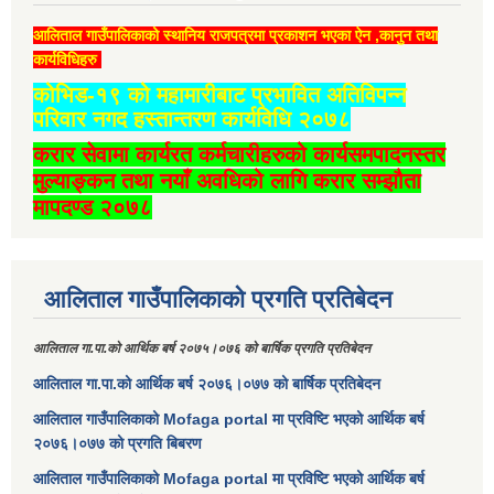
आलिताल गाउँपालिकाको स्थानिय राजपत्रमा प्रकाशन भएका ऐन ,कानुन तथा
कार्यविधिहरु
कोभिड-१९ को महामारीबाट प्रभावित अतिविपन्न
परिवार नगद हस्तान्तरण कार्यविधि २०७८
करार सेवामा कार्यरत कर्मचारीहरुको कार्यसमपादनस्तर
मुल्याङ्कन तथा नयाँ अवधिको लागि करार सम्झौता
मापदण्ड २०७८
आलिताल गाउँपालिकाको प्रगति प्रतिबेदन
आलिताल गा.पा.को आर्थिक बर्ष २०७५।०७६ को बार्षिक प्रगति प्रतिबेदन
आलिताल गा.पा.को आर्थिक बर्ष २०७६।०७७ को बार्षिक प्रतिबेदन
आलिताल गाउँपालिकाको Mofaga portal मा प्रविष्टि भएको आर्थिक बर्ष
२०७६।०७७ को प्रगति बिबरण
आलिताल गाउँपालिकाको Mofaga portal मा प्रविष्टि भएको आर्थिक बर्ष