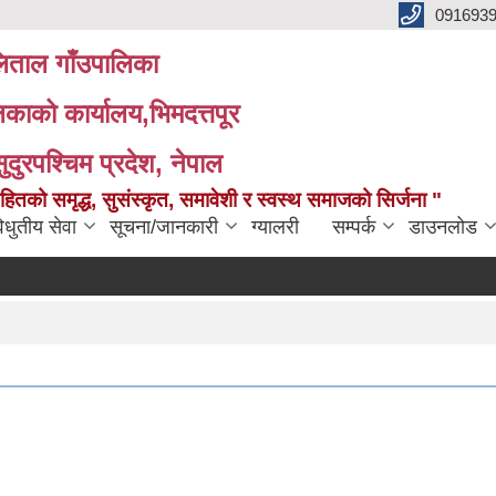
091693
ताल गाँउपालिका
लिकाको कार्यालय,भिमदत्तपूर
सुदुरपश्चिम प्रदेश, नेपाल
को समृद्ध, सुसंस्कृत, समावेशी र स्वस्थ समाजको सिर्जना "
िधुतीय सेवा
सूचना/जानकारी
ग्यालरी
सम्पर्क
डाउनलोड