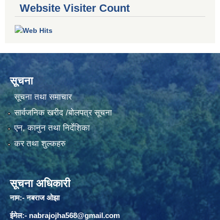
Website Visiter Count
सूचना
सूचना तथा समाचार
सार्वजनिक खरीद /बोलपत्र सूचना
एन, कानुन तथा निर्देशिका
कर तथा शुल्कहरु
सूचना अधिकारी
नाम:- नबराज ओझा
ईमेल:-
nabrajojha568@gmail.com