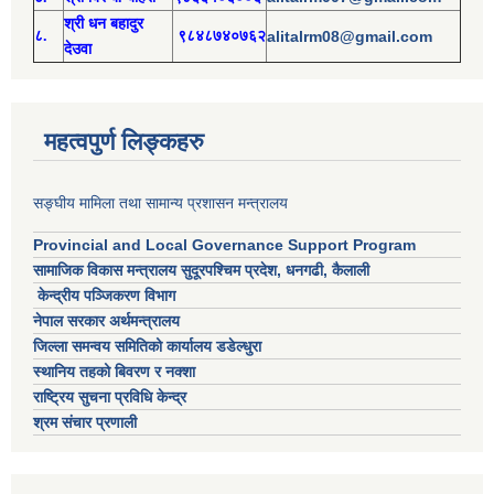
श्री
ध
न बहादुर
८.
९८४८७४०७६२
alitalrm08@gmail.com
देउवा
महत्वपुर्ण लिङ्कहरु
सङ्घीय मामिला तथा सामान्य प्रशासन मन्त्रालय
Provincial and Local Governance Support Program
सामाजिक विकास मन्त्रालय सुदूरपश्चिम प्रदेश, धनगढी, कैलाली
केन्द्रीय पञ्जिकरण विभाग
नेपाल सरकार अर्थमन्त्रालय
जिल्ला समन्वय समितिको कार्यालय डडेल्धुरा
स्थानिय तहको बिवरण र नक्शा
राष्ट्रिय सुचना प्रविधि केन्द्र
श्रम संचार प्रणाली