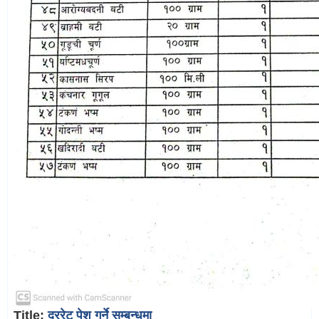
Title:
दररेट पेश गर्ने सम्बन्धमा