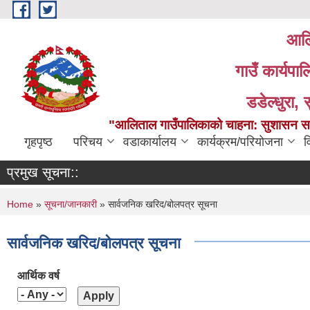
Skip to main content
आलि
गाउँ कार्यपा
डडेल्धुरा, 
"आलिताल गाउँपालिकाको चाहना: सुशासन सहित
गृहपृष्ठ
परिचय
वडाकार्यालय
कार्यक्रम/परियोजना
व
प्रमुख सूचना::
You are here
Home
»
सूचना/जानकारी
» सार्वजनिक खरिद/बोलपत्र सूचना
सार्वजनिक खरिद/बोलपत्र सूचना
आर्थिक वर्ष