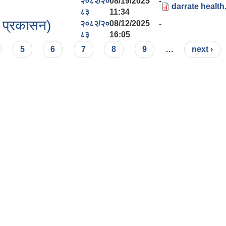
२०८२/२०
08/19/2025 -
darrate health
८३
11:34
टक प्रकासन)
२०८२/२०
08/12/2025 -
८३
16:05
5
6
7
8
9
…
next ›