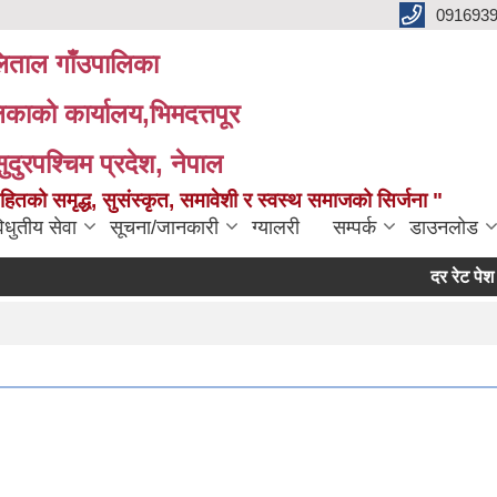
091693
ताल गाँउपालिका
लिकाको कार्यालय,भिमदत्तपूर
सुदुरपश्चिम प्रदेश, नेपाल
को समृद्ध, सुसंस्कृत, समावेशी र स्वस्थ समाजको सिर्जना "
िधुतीय सेवा
सूचना/जानकारी
ग्यालरी
सम्पर्क
डाउनलोड
दर रेट पेश गर्ने सम्