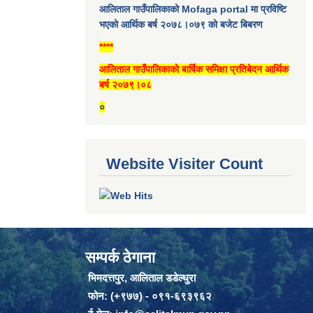
आलिताल गाउँपालिकाको Mofaga portal मा प्रविष्टि
भएको आर्थिक बर्ष २०७८।०७९ को बजेट बिबरण
****
आलिताल गाउँपालिकाको बार्षिक समिक्षा प्रतिबेदन आर्थिक
बर्ष २०७९।०८
०
Website Visiter Count
सम्पर्क ठेगाना
भिमदत्तपुर, आलिताल डडेल्धुरा
फोन: (+९७७) - ०९१-६९३९६२