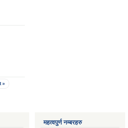
t »
महत्वपुर्ण नम्बरहरु