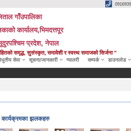
091693
ताल गाँउपालिका
लिकाको कार्यालय,भिमदत्तपूर
सुदुरपश्चिम प्रदेश, नेपाल
को समृद्ध, सुसंस्कृत, समावेशी र स्वस्थ समाजको सिर्जना "
िधुतीय सेवा
सूचना/जानकारी
ग्यालरी
सम्पर्क
डाउनलोड
न कार्यक्रमका झलकहरु