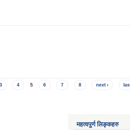
3
4
5
6
7
8
next ›
las
महत्वपुर्ण लिङ्कहरु