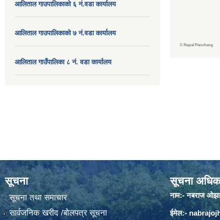
आलिताल गाउपालिकाको ६ नं.वडा कार्यालय
आलिताल गाउपालिकाको ७ नं.वडा कार्यालय
©
Nepal Panchang
आलिताल गाउँपालिका ८ नं. वडा कार्यालय
सूचना
सूचना अधिक
नाम:- नबराज ओझा
सूचना तथा समाचार
सार्वजनिक खरीद /बोलपत्र सूचना
ईमेल:-
nabrajo