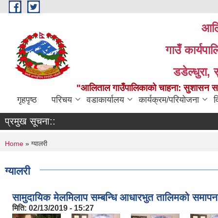
Skip to main content
आलि
गाउँ कार्यपा
डडेल्धुरा, 
"आलिताल गाउँपालिकाको चाहना: सुशासन सहित
गृहपृष्ठ
परिचय
वडाकार्यालय
कार्यक्रम/परियोजना
व
प्रमुख सूचना::
You are here
Home
» ग्यालरी
ग्यालरी
सामुदायिक मेलमिलाप सम्बन्धि आधारभुत तालिमको समाप
मिति:
02/13/2019 - 15:27