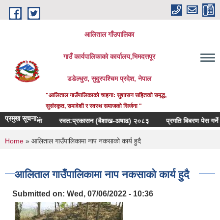
Skip to main content
आलिताल गाँउपालिका
गाउँ कार्यपालिकाको कार्यालय,भिमदत्तपूर
डडेल्धुरा, सुदुरपश्चिम प्रदेश, नेपाल
"आलिताल गाउँपालिकाको चाहना: सुशासन सहितको समृद्ध,
सुसंस्कृत, समावेशी र स्वस्थ समाजको सिर्जना "
प्रमुख सूचना::
न्धि सूचना
स्वत:प्रकासन (बैशाख-अषाढ) २०८३
प्रगति बिबरण पेस गर्ने सम्बन्धम
You are here
Home
» आलिताल गाउँपालिकामा नाप नकसाको कार्य हुदै
आलिताल गाउँपालिकामा नाप नकसाको कार्य हुदै
Submitted on:
Wed, 07/06/2022 - 10:36