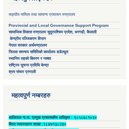
सङ्घीय मामिला तथा सामान्य प्रशासन मन्त्रालय
Provincial and Local Governance Support Program
सामाजिक विकास मन्त्रालय सुदूरपश्चिम प्रदेश, धनगढी, कैलाली
केन्द्रीय पञ्जिकरण विभाग
नेपाल सरकार अर्थमन्त्रालय
जिल्ला समन्वय समितिको कार्यालय डडेल्धुरा
स्थानिय तहको बिवरण र नक्शा
राष्ट्रिय सुचना प्रविधि केन्द्र
श्रम संचार प्रणाली
महत्वपुर्ण नम्बरहरु
आलिताल गा.पा. प्रमुख प्रशासकीय अधिकृत ‍: ९८५८७८१०२०
बिपद व्यवस्थापन शाखा :९८४७१३८२३०