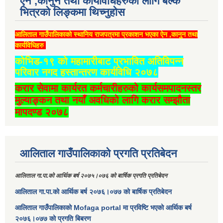
ऐन ,कानुन तथा कार्यविधिहरुको लागि बल्क
भित्रको लिङ्कमा थिच्‍नुहोस
आलिताल गाउँपालिकाको स्थानिय राजपत्रमा प्रकाशन भएका ऐन ,कानुन तथा
कार्यविधिहरु
कोभिड-१९ को महामारीबाट प्रभावित अतिविपन्न
परिवार नगद हस्तान्तरण कार्यविधि २०७८
करार सेवामा कार्यरत कर्मचारीहरुको कार्यसमपादनस्तर
मुल्याङ्कन तथा नयाँ अवधिको लागि करार सम्झौता
मापदण्ड २०७८
आलिताल गाउँपालिकाको प्रगति प्रतिबेदन
आलिताल गा.पा.को आर्थिक बर्ष २०७५।०७६ को बार्षिक प्रगति प्रतिबेदन
आलिताल गा.पा.को आर्थिक बर्ष २०७६।०७७ को बार्षिक प्रतिबेदन
आलिताल गाउँपालिकाको Mofaga portal मा प्रविष्टि भएको आर्थिक बर्ष
२०७६।०७७ को प्रगति बिबरण