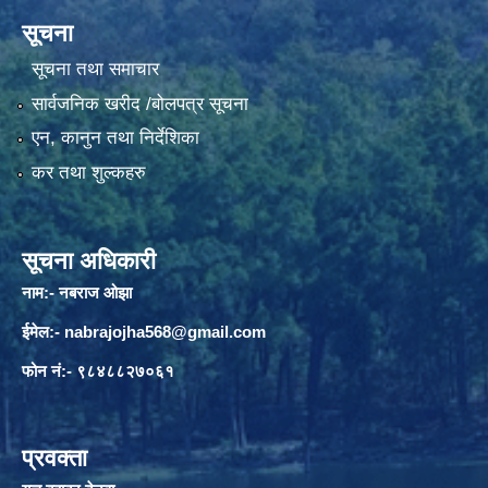
सूचना
सूचना तथा समाचार
सार्वजनिक खरीद /बोलपत्र सूचना
एन, कानुन तथा निर्देशिका
कर तथा शुल्कहरु
सूचना अधिकारी
नाम:- नबराज ओझा
ईमेल:-
nabrajojha568@gmail.com
फोन नं:- ९८४८८२७०६१
प्रवक्ता