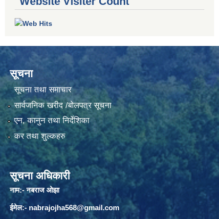
Website Visiter Count
सूचना
सूचना तथा समाचार
सार्वजनिक खरीद /बोलपत्र सूचना
एन, कानुन तथा निर्देशिका
कर तथा शुल्कहरु
सूचना अधिकारी
नाम:- नबराज ओझा
ईमेल:-
nabrajojha568@gmail.com