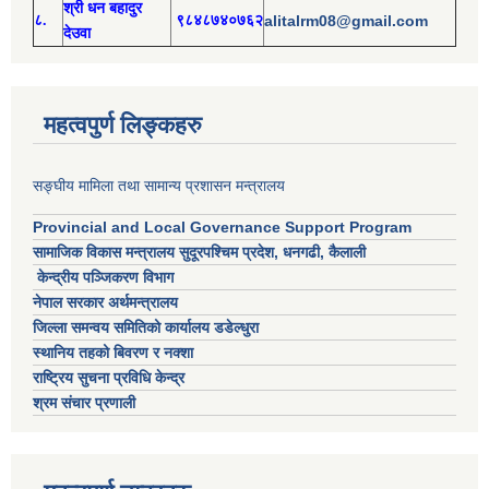
श्री
ध
न बहादुर
८.
९८४८७४०७६२
alitalrm08@gmail.com
देउवा
महत्वपुर्ण लिङ्कहरु
सङ्घीय मामिला तथा सामान्य प्रशासन मन्त्रालय
Provincial and Local Governance Support Program
सामाजिक विकास मन्त्रालय सुदूरपश्चिम प्रदेश, धनगढी, कैलाली
केन्द्रीय पञ्जिकरण विभाग
नेपाल सरकार अर्थमन्त्रालय
जिल्ला समन्वय समितिको कार्यालय डडेल्धुरा
स्थानिय तहको बिवरण र नक्शा
राष्ट्रिय सुचना प्रविधि केन्द्र
श्रम संचार प्रणाली