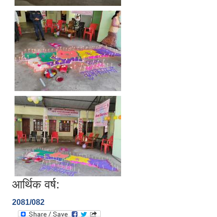
आर्थिक वर्ष:
2081/082