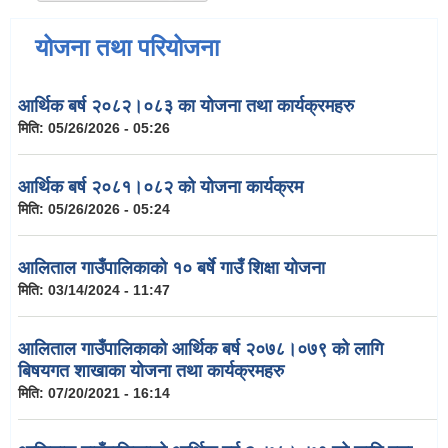
योजना तथा परियोजना
आर्थिक बर्ष २०८२।०८३ का योजना तथा कार्यक्रमहरु
मिति:
05/26/2026 - 05:26
आर्थिक बर्ष २०८१।०८२ को योजना कार्यक्रम
मिति:
05/26/2026 - 05:24
आलिताल गाउँपालिकाको १० बर्षे गाउँ शिक्षा योजना
मिति:
03/14/2024 - 11:47
आलिताल गाउँपालिकाको आर्थिक बर्ष २०७८।०७९ को लागि
बिषयगत शाखाका योजना तथा कार्यक्रमहरु
मिति:
07/20/2021 - 16:14