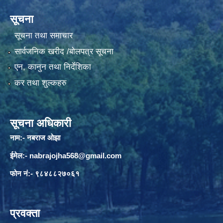
सूचना
सूचना तथा समाचार
सार्वजनिक खरीद /बोलपत्र सूचना
एन, कानुन तथा निर्देशिका
कर तथा शुल्कहरु
सूचना अधिकारी
नाम:- नबराज ओझा
ईमेल:-
nabrajojha568@gmail.com
फोन नं:- ९८४८८२७०६१
प्रवक्ता