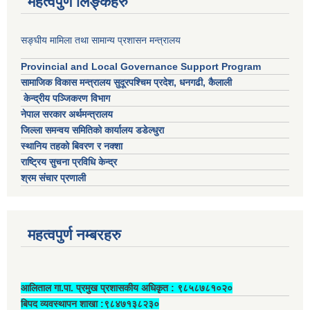
महत्वपुर्ण लिङ्कहरु
सङ्घीय मामिला तथा सामान्य प्रशासन मन्त्रालय
Provincial and Local Governance Support Program
सामाजिक विकास मन्त्रालय सुदूरपश्चिम प्रदेश, धनगढी, कैलाली
केन्द्रीय पञ्जिकरण विभाग
नेपाल सरकार अर्थमन्त्रालय
जिल्ला समन्वय समितिको कार्यालय डडेल्धुरा
स्थानिय तहको बिवरण र नक्शा
राष्ट्रिय सुचना प्रविधि केन्द्र
श्रम संचार प्रणाली
महत्वपुर्ण नम्बरहरु
आलिताल गा.पा. प्रमुख प्रशासकीय अधिकृत ‍: ९८५८७८१०२०
बिपद व्यवस्थापन शाखा :९८४७१३८२३०