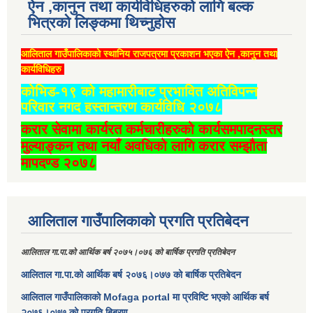
ऐन ,कानुन तथा कार्यविधिहरुको लागि बल्क
भित्रको लिङ्कमा थिच्‍नुहोस
आलिताल गाउँपालिकाको स्थानिय राजपत्रमा प्रकाशन भएका ऐन ,कानुन तथा
कार्यविधिहरु
कोभिड-१९ को महामारीबाट प्रभावित अतिविपन्न
परिवार नगद हस्तान्तरण कार्यविधि २०७८
करार सेवामा कार्यरत कर्मचारीहरुको कार्यसमपादनस्तर
मुल्याङ्कन तथा नयाँ अवधिको लागि करार सम्झौता
मापदण्ड २०७८
आलिताल गाउँपालिकाको प्रगति प्रतिबेदन
आलिताल गा.पा.को आर्थिक बर्ष २०७५।०७६ को बार्षिक प्रगति प्रतिबेदन
आलिताल गा.पा.को आर्थिक बर्ष २०७६।०७७ को बार्षिक प्रतिबेदन
आलिताल गाउँपालिकाको Mofaga portal मा प्रविष्टि भएको आर्थिक बर्ष
२०७६।०७७ को प्रगति बिबरण