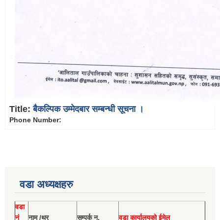
Title:
बैकल्पिक उम्मेदबार सम्बन्धी सूचना ।
Phone Number:
वडा अध्यक्षहरु
वडा
नं
नाम /थर
सम्पर्क न.
वडा कार्यालयको ईमेल