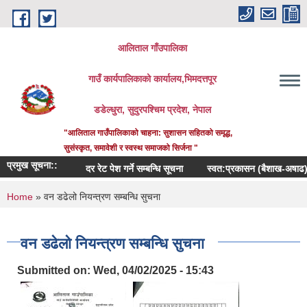
Skip to main content
आलिताल गाँउपालिका
गाउँ कार्यपालिकाको कार्यालय,भिमदत्तपूर
डडेल्धुरा, सुदुरपश्चिम प्रदेश, नेपाल
"आलिताल गाउँपालिकाको चाहना: सुशासन सहितको समृद्ध,
सुसंस्कृत, समावेशी र स्वस्थ समाजको सिर्जना "
प्रमुख सूचना::
दर रेट पेश गर्ने सम्बन्धि सूचना
स्वत:प्रकासन (बैशाख-अषाढ) २०८
You are here
Home
» वन डढेलो नियन्त्रण सम्बन्धि सुचना
वन डढेलो नियन्त्रण सम्बन्धि सुचना
Submitted on:
Wed, 04/02/2025 - 15:43