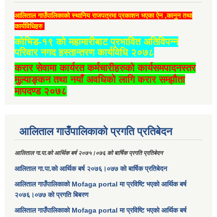
आलिताल गाउँपालिकाको स्थानिय राजपत्रमा प्रकाशन भएका ऐन ,कानुन तथा
कार्यविधिहरु
कोभिड-१९ को महामारीबाट प्रभावित अतिविपन्न
परिवार नगद हस्तान्तरण कार्यविधि २०७८
करार सेवामा कार्यरत कर्मचारीहरुको कार्यसमपादनस्तर
मुल्याङ्कन तथा नयाँ अवधिको लागि करार सम्झौता
मापदण्ड २०७८
आलिताल गाउँपालिकाको प्रगति प्रतिबेदन
आलिताल गा.पा.को आर्थिक बर्ष २०७५।०७६ को बार्षिक प्रगति प्रतिबेदन
आलिताल गा.पा.को आर्थिक बर्ष २०७६।०७७ को बार्षिक प्रतिबेदन
आलिताल गाउँपालिकाको Mofaga portal मा प्रविष्टि भएको आर्थिक बर्ष
२०७६।०७७ को प्रगति बिबरण
आलिताल गाउँपालिकाको Mofaga portal मा प्रविष्टि भएको आर्थिक बर्ष