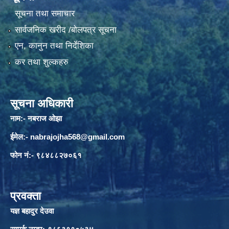
सूचना तथा समाचार
सार्वजनिक खरीद /बोलपत्र सूचना
एन, कानुन तथा निर्देशिका
कर तथा शुल्कहरु
सूचना अधिकारी
नाम:- नबराज ओझा
ईमेल:-
nabrajojha568@gmail.com
फोन नं:- ९८४८८२७०६१
प्रवक्ता
यज्ञ बहादुर देउवा