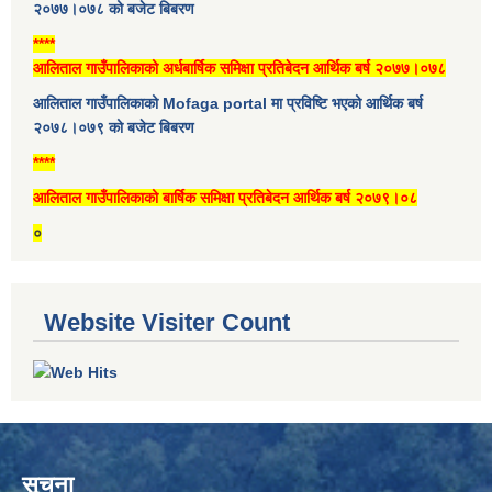
२०७७।०७८ को बजेट बिबरण
****
आलिताल गाउँपालिकाको अर्धबार्षिक समिक्षा प्रतिबेदन आर्थिक बर्ष २०७७।०७८
आलिताल गाउँपालिकाको Mofaga portal मा प्रविष्टि भएको आर्थिक बर्ष
२०७८।०७९ को बजेट बिबरण
****
आलिताल गाउँपालिकाको बार्षिक समिक्षा प्रतिबेदन आर्थिक बर्ष २०७९।०८
०
Website Visiter Count
सूचना