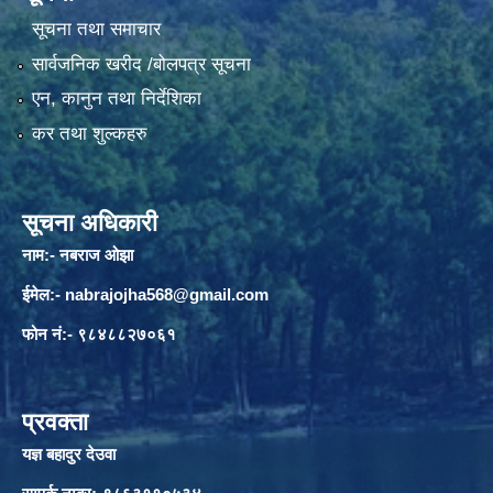
सूचना तथा समाचार
सार्वजनिक खरीद /बोलपत्र सूचना
एन, कानुन तथा निर्देशिका
कर तथा शुल्कहरु
सूचना अधिकारी
नाम:- नबराज ओझा
ईमेल:-
nabrajojha568@gmail.com
फोन नं:- ९८४८८२७०६१
प्रवक्ता
यज्ञ बहादुर देउवा