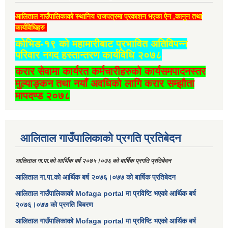
आलिताल गाउँपालिकाको स्थानिय राजपत्रमा प्रकाशन भएका ऐन ,कानुन तथा
कार्यविधिहरु
कोभिड-१९ को महामारीबाट प्रभावित अतिविपन्न
परिवार नगद हस्तान्तरण कार्यविधि २०७८
करार सेवामा कार्यरत कर्मचारीहरुको कार्यसमपादनस्तर
मुल्याङ्कन तथा नयाँ अवधिको लागि करार सम्झौता
मापदण्ड २०७८
आलिताल गाउँपालिकाको प्रगति प्रतिबेदन
आलिताल गा.पा.को आर्थिक बर्ष २०७५।०७६ को बार्षिक प्रगति प्रतिबेदन
आलिताल गा.पा.को आर्थिक बर्ष २०७६।०७७ को बार्षिक प्रतिबेदन
आलिताल गाउँपालिकाको Mofaga portal मा प्रविष्टि भएको आर्थिक बर्ष
२०७६।०७७ को प्रगति बिबरण
आलिताल गाउँपालिकाको Mofaga portal मा प्रविष्टि भएको आर्थिक बर्ष