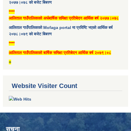
२०७७।०७८ को बजेट बिबरण
****
आलिताल गाउँपालिकाको अर्धबार्षिक समिक्षा प्रतिबेदन आर्थिक बर्ष २०७७।०७८
आलिताल गाउँपालिकाको Mofaga portal मा प्रविष्टि भएको आर्थिक बर्ष
२०७८।०७९ को बजेट बिबरण
****
आलिताल गाउँपालिकाको बार्षिक समिक्षा प्रतिबेदन आर्थिक बर्ष २०७९।०८
०
Website Visiter Count
सूचना