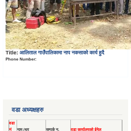
Title:
आलिताल गाउँपालिकामा नाप नकसाको कार्य हुदै
Phone Number:
वडा अध्यक्षहरु
वडा
नं
नाम /थर
सम्पर्क न.
वडा कार्यालयको ईमेल