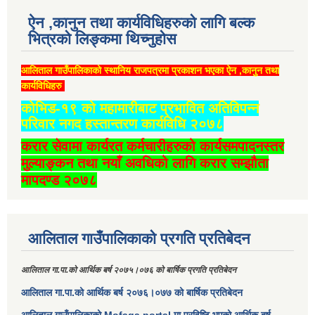
ऐन ,कानुन तथा कार्यविधिहरुको लागि बल्क
भित्रको लिङ्कमा थिच्‍नुहोस
आलिताल गाउँपालिकाको स्थानिय राजपत्रमा प्रकाशन भएका ऐन ,कानुन तथा
कार्यविधिहरु
कोभिड-१९ को महामारीबाट प्रभावित अतिविपन्न
परिवार नगद हस्तान्तरण कार्यविधि २०७८
करार सेवामा कार्यरत कर्मचारीहरुको कार्यसमपादनस्तर
मुल्याङ्कन तथा नयाँ अवधिको लागि करार सम्झौता
मापदण्ड २०७८
आलिताल गाउँपालिकाको प्रगति प्रतिबेदन
आलिताल गा.पा.को आर्थिक बर्ष २०७५।०७६ को बार्षिक प्रगति प्रतिबेदन
आलिताल गा.पा.को आर्थिक बर्ष २०७६।०७७ को बार्षिक प्रतिबेदन
आलिताल गाउँपालिकाको Mofaga portal मा प्रविष्टि भएको आर्थिक बर्ष