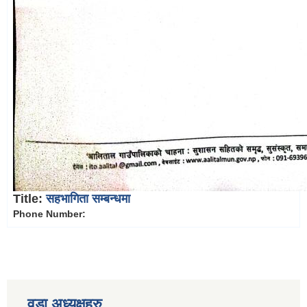
Title:
सहभागिता सम्बन्धमा
Phone Number:
वडा अध्यक्षहरु