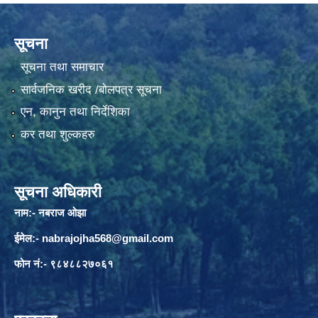
सूचना
सूचना तथा समाचार
सार्वजनिक खरीद /बोलपत्र सूचना
एन, कानुन तथा निर्देशिका
कर तथा शुल्कहरु
सूचना अधिकारी
नाम:- नबराज ओझा
ईमेल:-
nabrajojha568@gmail.com
फोन नं:- ९८४८८२७०६१