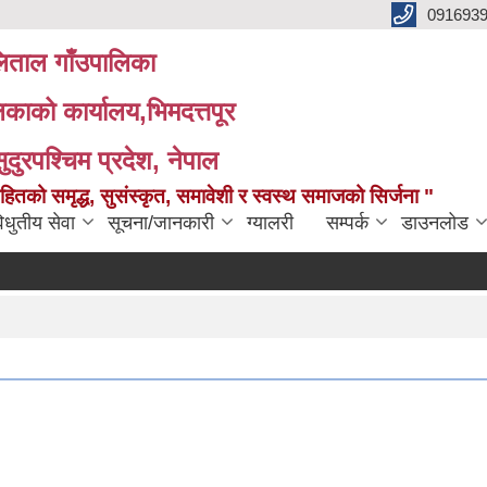
091693
ताल गाँउपालिका
लिकाको कार्यालय,भिमदत्तपूर
सुदुरपश्चिम प्रदेश, नेपाल
को समृद्ध, सुसंस्कृत, समावेशी र स्वस्थ समाजको सिर्जना "
िधुतीय सेवा
सूचना/जानकारी
ग्यालरी
सम्पर्क
डाउनलोड