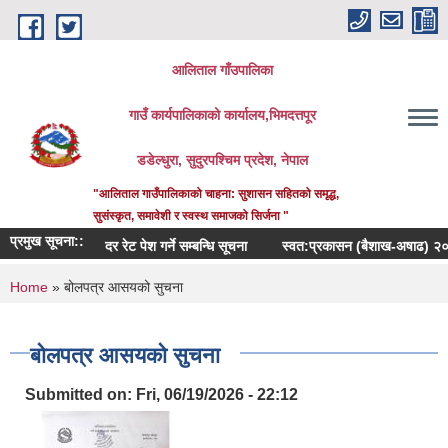
Skip to main content
आलिताल गाँउपालिका
गाउँ कार्यपालिकाको कार्यालय,भिमदत्तपूर
डडेल्धुरा, सुदुरपश्चिम प्रदेश, नेपाल
"आलिताल गाउँपालिकाको चाहना: सुशासन सहितको समृद्ध,
सुसंस्कृत, समावेशी र स्वस्थ समाजको सिर्जना "
प्रमुख सूचना::
दर रेट पेश गर्ने सम्बन्धि सूचना
स्वत:प्रकासन (बैशाख-अषाढ) २०८३
You are here
Home
» बोलपत्र आसयको सुचना
बोलपत्र आसयको सुचना
Submitted on:
Fri, 06/19/2026 - 22:12