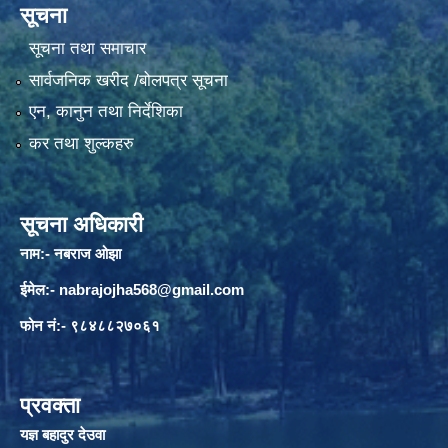
सूचना
सूचना तथा समाचार
सार्वजनिक खरीद /बोलपत्र सूचना
एन, कानुन तथा निर्देशिका
कर तथा शुल्कहरु
सूचना अधिकारी
नाम:- नबराज ओझा
ईमेल:-
nabrajojha568@gmail.com
फोन नं:- ९८४८८२७०६१
प्रवक्ता
यज्ञ बहादुर देउवा