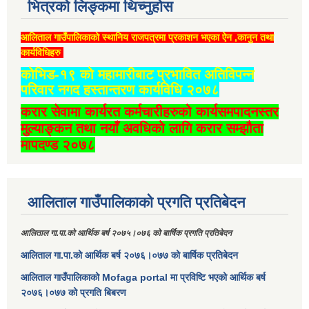
भित्रको लिङ्कमा थिच्‍नुहोस
आलिताल गाउँपालिकाको स्थानिय राजपत्रमा प्रकाशन भएका ऐन ,कानुन तथा
कार्यविधिहरु
कोभिड-१९ को महामारीबाट प्रभावित अतिविपन्न
परिवार नगद हस्तान्तरण कार्यविधि २०७८
करार सेवामा कार्यरत कर्मचारीहरुको कार्यसमपादनस्तर
मुल्याङ्कन तथा नयाँ अवधिको लागि करार सम्झौता
मापदण्ड २०७८
आलिताल गाउँपालिकाको प्रगति प्रतिबेदन
आलिताल गा.पा.को आर्थिक बर्ष २०७५।०७६ को बार्षिक प्रगति प्रतिबेदन
आलिताल गा.पा.को आर्थिक बर्ष २०७६।०७७ को बार्षिक प्रतिबेदन
आलिताल गाउँपालिकाको Mofaga portal मा प्रविष्टि भएको आर्थिक बर्ष
२०७६।०७७ को प्रगति बिबरण