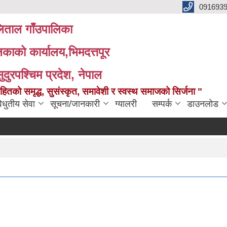
091693
ताल गाँउपालिका
लिकाको कार्यालय,भिमदत्तपूर
सुदुरपश्चिम प्रदेश, नेपाल
को समृद्ध, सुसंस्कृत, समावेशी र स्वस्थ समाजको सिर्जना "
िधुतीय सेवा
सूचना/जानकारी
ग्यालरी
सम्पर्क
डाउनलोड