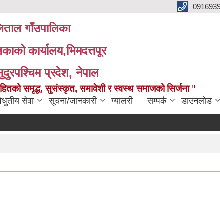
091693
ताल गाँउपालिका
लिकाको कार्यालय,भिमदत्तपूर
सुदुरपश्चिम प्रदेश, नेपाल
को समृद्ध, सुसंस्कृत, समावेशी र स्वस्थ समाजको सिर्जना "
िधुतीय सेवा
सूचना/जानकारी
ग्यालरी
सम्पर्क
डाउनलोड