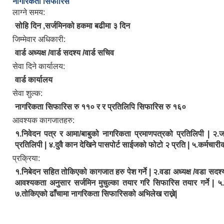
नागरिकता सिफारिस
लाग्ने समय:
सोहि दिन ,सर्जमिनको हकमा बढीमा ३ दिन
जिम्मेवार अधिकारी:
वार्ड अध्यक्ष /वार्ड सदश्य /वार्ड सचिव
सेवा दिने कार्यालय:
वार्ड कार्यालय
सेवा शुल्क:
नागरिकता सिफारिस रु ११० र र प्रतिलिपि सिफारिस रु १६०
आवश्यक कागजातहरु:
१.निवेदन पत्र र आमा/बाबुको नागरिकता प्रमाणपत्रको प्रतिलिपी | २.
प्रतिलिपी | ४.दुवै कान देखिने पासपोर्ट साईजको फोटो २ प्रति | ५.कर्मच
प्रक्रिया:
१.निबेदन सहित तोकिएको कागजात हरु पेश गर्ने | २.वडा अध्यक्ष /वडा सदश्य /
आवश्यकता अनुसार सर्जमिन मुचुल्का तयार गरि सिफारिस तयार गर्ने | 
७.तोकिएको ढाँचामा नागरिकता सिफारिसको अभिलेख राख्ने|