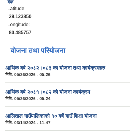
बैंक
Latitude:
29.123850
Longitude:
80.485757
योजना तथा परियोजना
आर्थिक बर्ष २०८२।०८३ का योजना तथा कार्यक्रमहरु
मिति:
05/26/2026 - 05:26
आर्थिक बर्ष २०८१।०८२ को योजना कार्यक्रम
मिति:
05/26/2026 - 05:24
आलिताल गाउँपालिकाको १० बर्षे गाउँ शिक्षा योजना
मिति:
03/14/2024 - 11:47