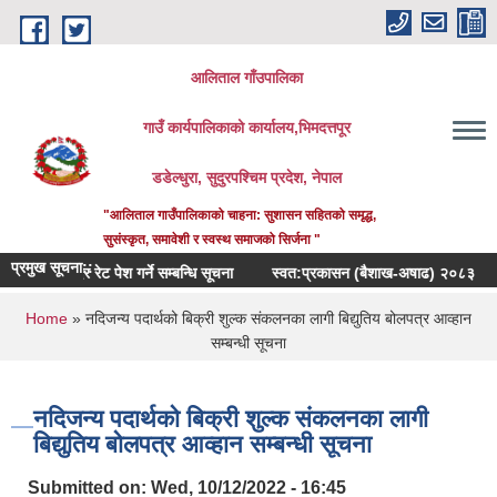
Skip to main content
आलिताल गाँउपालिका
गाउँ कार्यपालिकाको कार्यालय,भिमदत्तपूर
डडेल्धुरा, सुदुरपश्चिम प्रदेश, नेपाल
"आलिताल गाउँपालिकाको चाहना: सुशासन सहितको समृद्ध,
सुसंस्कृत, समावेशी र स्वस्थ समाजको सिर्जना "
प्रमुख सूचना::
 रेट पेश गर्ने सम्बन्धि सूचना
स्वत:प्रकासन (बैशाख-अषाढ) २०८३
प्रगति बिबरण 
You are here
Home
» नदिजन्य पदार्थको बिक्री शुल्क संकलनका लागी बिद्युतिय बोलपत्र आव्हान
सम्बन्धी सूचना
नदिजन्य पदार्थको बिक्री शुल्क संकलनका लागी
बिद्युतिय बोलपत्र आव्हान सम्बन्धी सूचना
Submitted on:
Wed, 10/12/2022 - 16:45