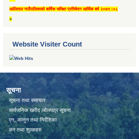
आलिताल गाउँपालिकाको बार्षिक समिक्षा प्रतिबेदन आर्थिक बर्ष २०७९।०८
०
Website Visiter Count
सूचना
सूचना तथा समाचार
सार्वजनिक खरीद /बोलपत्र सूचना
एन, कानुन तथा निर्देशिका
कर तथा शुल्कहरु