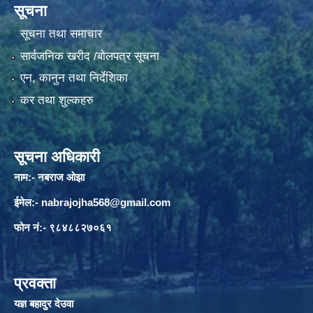
सूचना
सूचना तथा समाचार
सार्वजनिक खरीद /बोलपत्र सूचना
एन, कानुन तथा निर्देशिका
कर तथा शुल्कहरु
सूचना अधिकारी
नाम:- नबराज ओझा
ईमेल:-
nabrajojha568@gmail.com
फोन नं:- ९८४८८२७०६१
प्रवक्ता
यज्ञ बहादुर देउवा