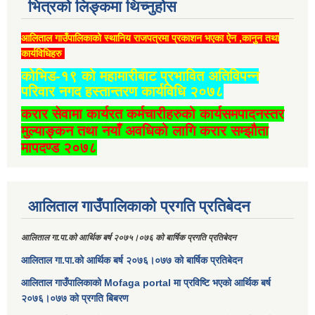
भित्रको लिङ्कमा थिच्‍नुहोस
आलिताल गाउँपालिकाको स्थानिय राजपत्रमा प्रकाशन भएका ऐन ,कानुन तथा
कार्यविधिहरु
कोभिड-१९ को महामारीबाट प्रभावित अतिविपन्न
परिवार नगद हस्तान्तरण कार्यविधि २०७८
करार सेवामा कार्यरत कर्मचारीहरुको कार्यसमपादनस्तर
मुल्याङ्कन तथा नयाँ अवधिको लागि करार सम्झौता
मापदण्ड २०७८
आलिताल गाउँपालिकाको प्रगति प्रतिबेदन
आलिताल गा.पा.को आर्थिक बर्ष २०७५।०७६ को बार्षिक प्रगति प्रतिबेदन
आलिताल गा.पा.को आर्थिक बर्ष २०७६।०७७ को बार्षिक प्रतिबेदन
आलिताल गाउँपालिकाको Mofaga portal मा प्रविष्टि भएको आर्थिक बर्ष
२०७६।०७७ को प्रगति बिबरण