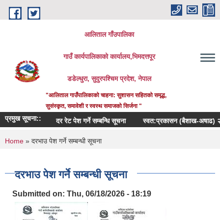
Skip to main content
आलिताल गाँउपालिका
गाउँ कार्यपालिकाको कार्यालय,भिमदत्तपूर
डडेल्धुरा, सुदुरपश्चिम प्रदेश, नेपाल
"आलिताल गाउँपालिकाको चाहना: सुशासन सहितको समृद्ध,
सुसंस्कृत, समावेशी र स्वस्थ समाजको सिर्जना "
प्रमुख सूचना::
दर रेट पेश गर्ने सम्बन्धि सूचना
स्वत:प्रकासन (बैशाख-अषाढ) २०८३
You are here
Home
» दरभाउ पेश गर्ने सम्बन्धी सूचना
दरभाउ पेश गर्ने सम्बन्धी सूचना
Submitted on:
Thu, 06/18/2026 - 18:19