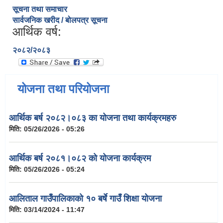
सूचना तथा समाचार
सार्वजनिक खरीद / बोलपत्र सूचना
आर्थिक वर्ष:
२०८२/२०८३
योजना तथा परियोजना
आर्थिक बर्ष २०८२।०८३ का योजना तथा कार्यक्रमहरु
मिति:
05/26/2026 - 05:26
आर्थिक बर्ष २०८१।०८२ को योजना कार्यक्रम
मिति:
05/26/2026 - 05:24
आलिताल गाउँपालिकाको १० बर्षे गाउँ शिक्षा योजना
मिति:
03/14/2024 - 11:47