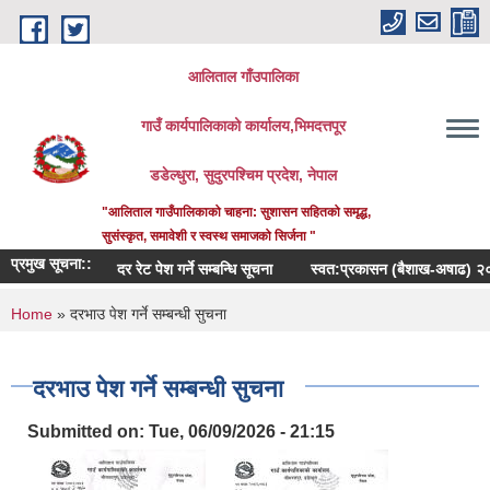
Skip to main content
आलिताल गाँउपालिका
गाउँ कार्यपालिकाको कार्यालय,भिमदत्तपूर
डडेल्धुरा, सुदुरपश्चिम प्रदेश, नेपाल
"आलिताल गाउँपालिकाको चाहना: सुशासन सहितको समृद्ध,
सुसंस्कृत, समावेशी र स्वस्थ समाजको सिर्जना "
प्रमुख सूचना::
दर रेट पेश गर्ने सम्बन्धि सूचना
स्वत:प्रकासन (बैशाख-अषाढ) २०८३
You are here
Home
» दरभाउ पेश गर्ने सम्बन्धी सुचना
दरभाउ पेश गर्ने सम्बन्धी सुचना
Submitted on:
Tue, 06/09/2026 - 21:15