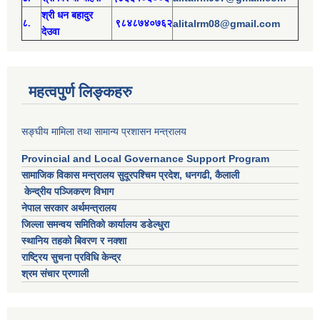
श्री
ध
न बहादुर
८.
९८४८७४०७६२
alitalrm08@gmail.com
देउवा
महत्वपुर्ण लिङ्कहरु
सङ्घीय मामिला तथा सामान्य प्रशासन मन्त्रालय
Provincial and Local Governance Support Program
सामाजिक विकास मन्त्रालय सुदूरपश्चिम प्रदेश, धनगढी, कैलाली
केन्द्रीय पञ्जिकरण विभाग
नेपाल सरकार अर्थमन्त्रालय
जिल्ला समन्वय समितिको कार्यालय डडेल्धुरा
स्थानिय तहको बिवरण र नक्शा
राष्ट्रिय सुचना प्रविधि केन्द्र
श्रम संचार प्रणाली