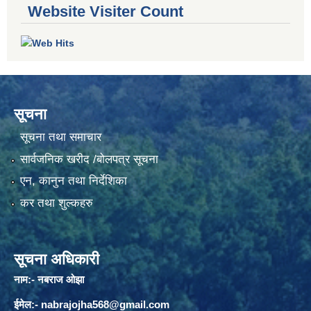
Website Visiter Count
सूचना
सूचना तथा समाचार
सार्वजनिक खरीद /बोलपत्र सूचना
एन, कानुन तथा निर्देशिका
कर तथा शुल्कहरु
सूचना अधिकारी
नाम:- नबराज ओझा
ईमेल:-
nabrajojha568@gmail.com