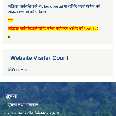
आलिताल गाउँपालिकाको Mofaga portal मा प्रविष्टि भएको आर्थिक बर्ष
२०७८।०७९ को बजेट बिबरण
****
आलिताल गाउँपालिकाको बार्षिक समिक्षा प्रतिबेदन आर्थिक बर्ष २०७९।०८
०
Website Visiter Count
सूचना
सूचना तथा समाचार
सार्वजनिक खरीद /बोलपत्र सूचना