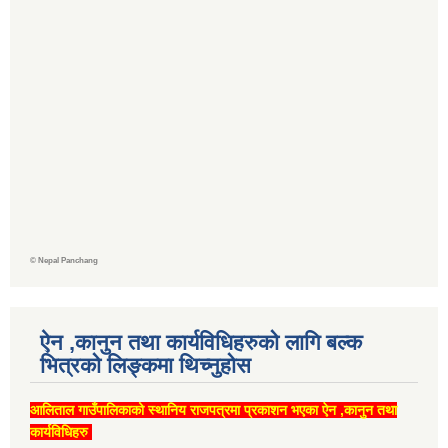
©
Nepal Panchang
ऐन ,कानुन तथा कार्यविधिहरुको लागि बल्क
भित्रको लिङ्कमा थिच्‍नुहोस
आलिताल गाउँपालिकाको स्थानिय राजपत्रमा प्रकाशन भएका ऐन ,कानुन तथा
कार्यविधिहरु