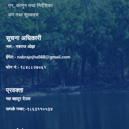
एन, कानुन तथा निर्देशिका
कर तथा शुल्कहरु
सूचना अधिकारी
नाम:- नबराज ओझा
ईमेल:-
nabrajojha568@gmail.com
फोन नं:- ९८४८८२७०६१
प्रवक्ता
यज्ञ बहादुर देउवा
सम्पर्क नम्बर:-९८६३११०५३४